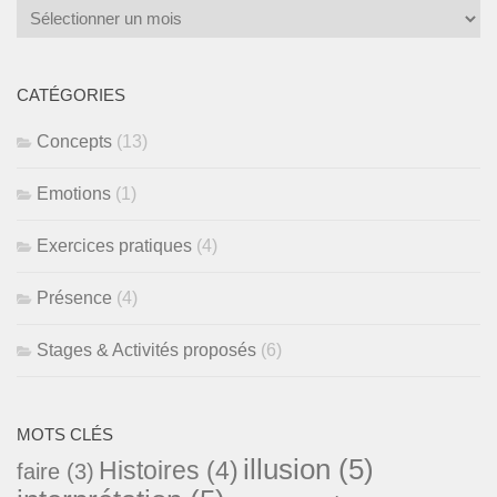
Archive
des
textes
publiés
CATÉGORIES
Concepts
(13)
Emotions
(1)
Exercices pratiques
(4)
Présence
(4)
Stages & Activités proposés
(6)
MOTS CLÉS
illusion
(5)
Histoires
(4)
faire
(3)