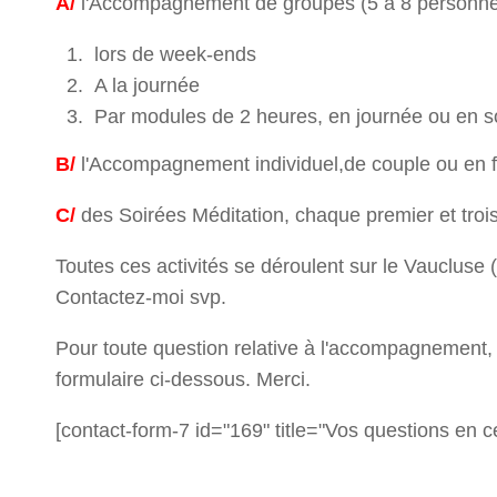
A/
l'Accompagnement de groupes (5 à 8 personnes
lors de week-ends
A la journée
Par modules de 2 heures, en journée ou en s
B/
l'Accompagnement individuel,de couple ou en fam
C/
des Soirées Méditation, chaque premier et troi
Toutes ces activités se déroulent sur le Vaucluse (
Contactez-moi svp.
Pour toute question relative à l'accompagnement, 
formulaire ci-dessous. Merci.
[contact-form-7 id="169" title="Vos questions en