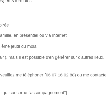
) en 3 formules :
oirée
ille, en présentiel ou via Internet
sième jeudi du mois.
84), mais il est possible d'en générer sur d'autres lieux.
veuillez me téléphoner (06 07 16 02 88) ou me contacter
 ce qui concerne l'accompagnement"]