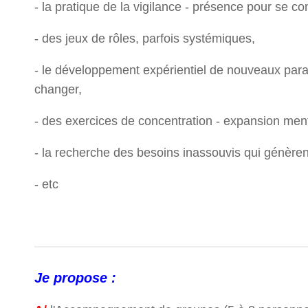
- la pratique de la vigilance - présence pour se c
- des jeux de rôles, parfois systémiques,
- le développement expérientiel de nouveaux par
changer,
- des exercices de concentration - expansion ment
- la recherche des besoins inassouvis qui génèren
- etc
Je propose :