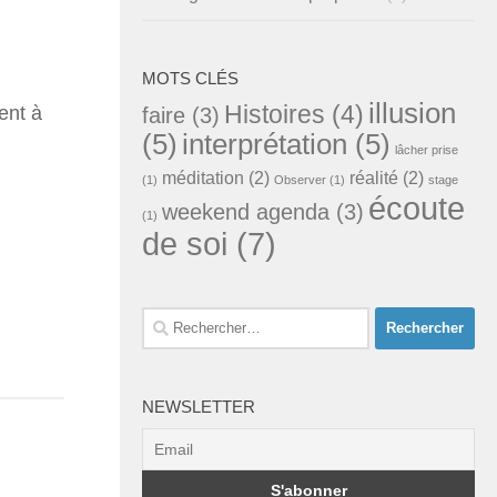
MOTS CLÉS
illusion
Histoires
(4)
ent à
faire
(3)
(5)
interprétation
(5)
lâcher prise
méditation
(2)
réalité
(2)
(1)
Observer
(1)
stage
écoute
weekend agenda
(3)
(1)
de soi
(7)
Rechercher :
NEWSLETTER