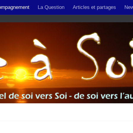
férencement et prise de rendez-vous pour les Acupuncteurs
ompagnement
La Question
Articles et partages
New