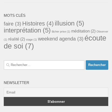
MOTS CLÉS
illusion
(5)
Histoires
(4)
faire
(3)
interprétation
(5)
méditation
(2)
lâcher prise
(1)
Observer
écoute
weekend agenda
(3)
réalité
(2)
(1)
stage
(1)
de soi
(7)
Rechercher :
NEWSLETTER