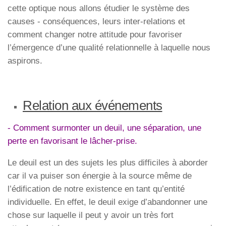
cette optique nous allons étudier le système des
causes - conséquences, leurs inter-relations et
comment changer notre attitude pour favoriser
l’émergence d’une qualité relationnelle à laquelle nous
aspirons.
Relation aux événements
- Comment surmonter un deuil, une séparation, une
perte en favorisant le lâcher-prise.
Le deuil est un des sujets les plus difficiles à aborder
car il va puiser son énergie à la source même de
l’édification de notre existence en tant qu’entité
individuelle. En effet, le deuil exige d’abandonner une
chose sur laquelle il peut y avoir un très fort