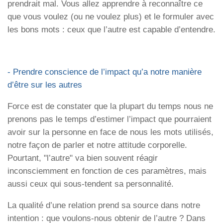
prendrait mal. Vous allez apprendre à reconnaître ce
que vous voulez (ou ne voulez plus) et le formuler avec
les bons mots : ceux que l’autre est capable d’entendre.
- Prendre conscience de l’impact qu’a notre manière
d’être sur les autres
Force est de constater que la plupart du temps nous ne
prenons pas le temps d’estimer l’impact que pourraient
avoir sur la personne en face de nous les mots utilisés,
notre façon de parler et notre attitude corporelle.
Pourtant, "l’autre" va bien souvent réagir
inconsciemment en fonction de ces paramètres, mais
aussi ceux qui sous-tendent sa personnalité.
La qualité d’une relation prend sa source dans notre
intention : que voulons-nous obtenir de l’autre ? Dans