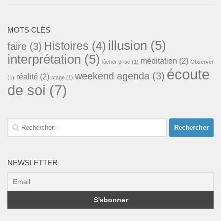
MOTS CLÉS
illusion
(5)
Histoires
(4)
faire
(3)
interprétation
(5)
méditation
(2)
lâcher prise
(1)
Observer
écoute
weekend agenda
(3)
réalité
(2)
(1)
stage
(1)
de soi
(7)
Rechercher :
NEWSLETTER