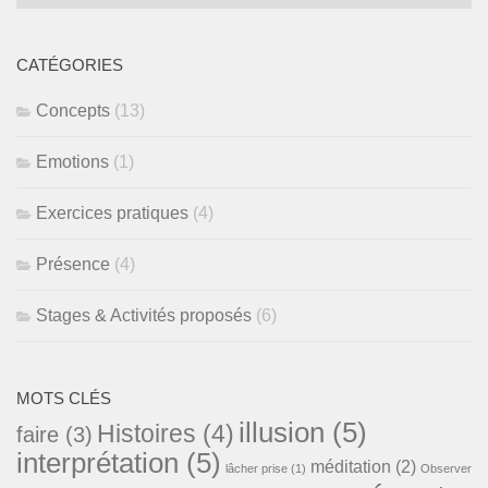
des
textes
publiés
CATÉGORIES
Concepts
(13)
Emotions
(1)
Exercices pratiques
(4)
Présence
(4)
Stages & Activités proposés
(6)
MOTS CLÉS
illusion
(5)
Histoires
(4)
faire
(3)
interprétation
(5)
méditation
(2)
lâcher prise
(1)
Observer