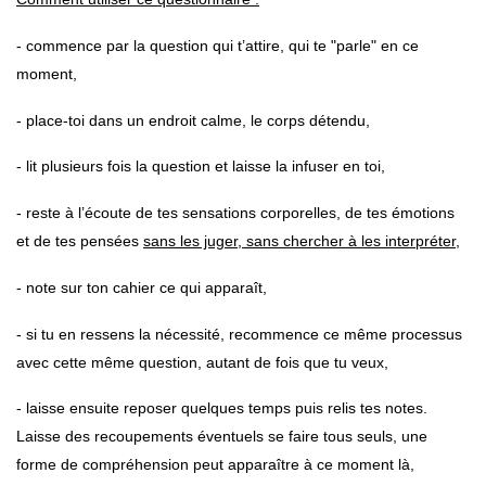
- commence par la question qui t’attire, qui te "parle" en ce
moment,
- place-toi dans un endroit calme, le corps détendu,
- lit plusieurs fois la question et laisse la infuser en toi,
- reste à l’écoute de tes sensations corporelles, de tes émotions
et de tes pensées
sans les juger, sans chercher à les interpréter
,
- note sur ton cahier ce qui apparaît,
- si tu en ressens la nécessité, recommence ce même processus
avec cette même question, autant de fois que tu veux,
- laisse ensuite reposer quelques temps puis relis tes notes.
Laisse des recoupements éventuels se faire tous seuls, une
forme de compréhension peut apparaître à ce moment là,