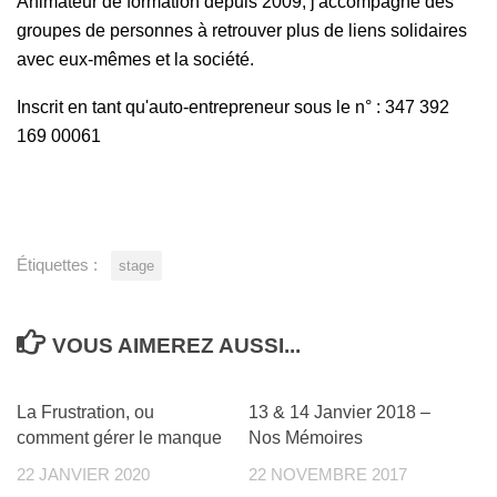
Animateur de formation depuis 2009, j'accompagne des
groupes de personnes à retrouver plus de liens solidaires
avec eux-mêmes et la société.
Inscrit en tant qu'auto-entrepreneur sous le n° : 347 392
169 00061
Étiquettes :
stage
VOUS AIMEREZ AUSSI...
0
0
La Frustration, ou
13 & 14 Janvier 2018 –
comment gérer le manque
Nos Mémoires
22 JANVIER 2020
22 NOVEMBRE 2017