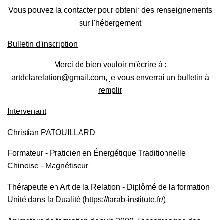
Vous pouvez la contacter pour obtenir des renseignements
sur l'hébergement
Bulletin d'inscription
Merci de bien vouloir m'écrire à
:
artdelarelation@gmail.com, j
e vous enverrai un bulletin à
remplir
Intervenant
Christian PATOUILLARD
Formateur -
Praticien en Énergétique Traditionnelle
Chinoise -
Magnétiseur
Thérapeute en Art de la Relation -
Dipl
ômé de la formation
Unité dans la Dualité (https://tarab-institute.fr/)