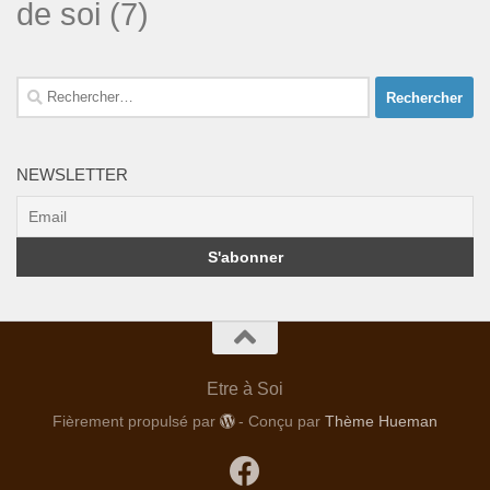
de soi
(7)
Rechercher :
NEWSLETTER
Etre à Soi
Fièrement propulsé par
- Conçu par
Thème Hueman